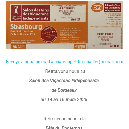
Envoyez-nous un mail à chateaupetitsonnailler@gmail.com
Retrouvons nous au
Salon des Vignerons Indépendants
de Bordeaux
du 14 au 16 mars 2025.
Retrouvons nous à la
Fête du Printemps