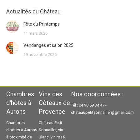
Actualités du Château
Fête du Printemps
11 mars 2026
Vendanges et salon 2025
19 novembre 2025
Chambres
Vins des
Nos coordonnées :
d'hôtes à
Côteaux de
Tél : 04 90 59 34 47 -
Aurons
Provence
chateaupetitsonnailler@gmail.com
Chambres
Château Petit
d'hôtes à Aurons
Sonnailler, vin
à proximité de
Blanc, vin rosé,