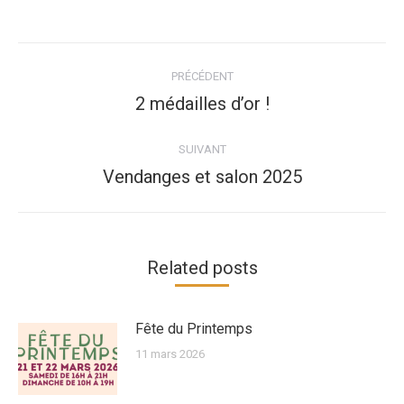
Navigation
article
PRÉCÉDENT
Article
2 médailles d’or !
précédent
:
SUIVANT
Article
Vendanges et salon 2025
suivant
:
Related posts
Fête du Printemps
11 mars 2026