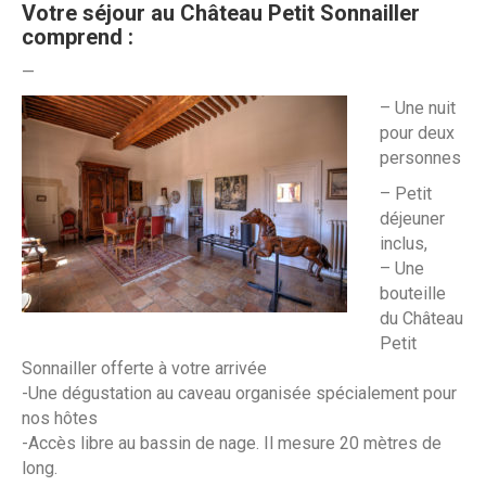
Votre séjour au Château Petit Sonnailler
comprend :
—
– Une nuit
pour deux
personnes
– Petit
déjeuner
inclus,
– Une
bouteille
du Château
Petit
Sonnailler offerte à votre arrivée
-Une dégustation au caveau organisée spécialement pour
nos hôtes
-Accès libre au bassin de nage. Il mesure 20 mètres de
long.