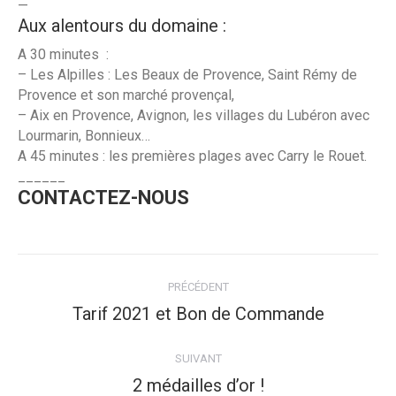
—
Aux alentours du domaine :
A 30 minutes :
– Les Alpilles : Les Beaux de Provence, Saint Rémy de
Provence et son marché provençal,
– Aix en Provence, Avignon, les villages du Lubéron avec
Lourmarin, Bonnieux…
A 45 minutes : les premières plages avec Carry le Rouet.
______
CONTACTEZ-NOUS
Navigation
article
PRÉCÉDENT
Article
Tarif 2021 et Bon de Commande
précédent
:
SUIVANT
Article
2 médailles d’or !