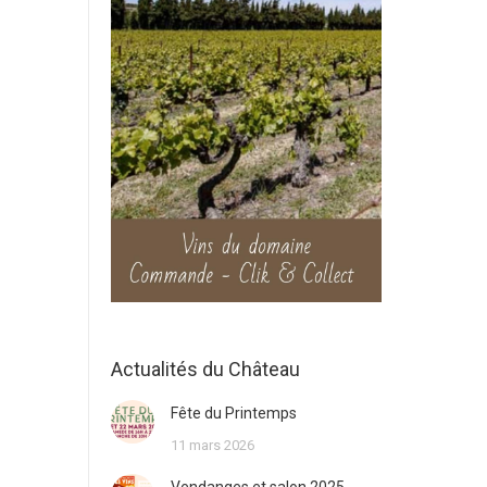
Actualités du Château
Fête du Printemps
11 mars 2026
Vendanges et salon 2025