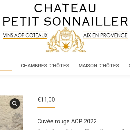
MAINE
CHAMBRES D’HÔTES
MAISON D’HÔTES
€
11,00
Cuvée rouge AOP 2022