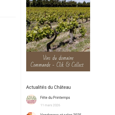
Actualités du Château
Fête du Printemps
11 mars 2026
Vendanges et salon 2025